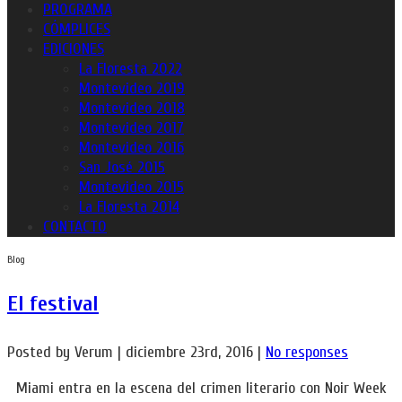
PROGRAMA
CÓMPLICES
EDICIONES
La Floresta 2022
Montevideo 2019
Montevideo 2018
Montevideo 2017
Montevideo 2016
San José 2015
Montevideo 2015
La Floresta 2014
CONTACTO
Blog
El festival
Posted by Verum | diciembre 23rd, 2016 |
No responses
Miami entra en la escena del crimen literario con Noir Week