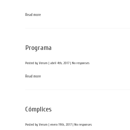
Read more
Programa
Posted by Verum | abril 4th, 2017 |
No responses
Read more
Cómplices
Posted by Verum | enero 19th, 2017 |
No responses