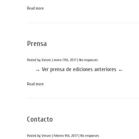
Read more
Prensa
Posted by Verum | enero 17th, 2017 |
No responses
→ Ver prensa de ediciones anteriores ←
Read more
Contacto
Posted by Verum | febrero 9th, 2017 |
No responses