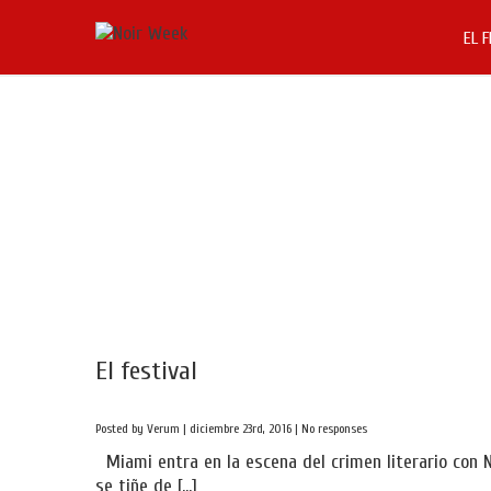
EL 
El festival
Posted by Verum | diciembre 23rd, 2016 |
No responses
Miami entra en la escena del crimen literario con 
se tiñe de […]