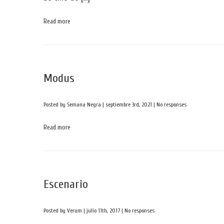
Read more
Modus
Posted by Semana Negra | septiembre 3rd, 2021 |
No responses
Read more
Escenario
Posted by Verum | julio 11th, 2017 |
No responses